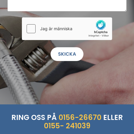
RING OSS PÅ
0156-26670
ELLER
0155- 241039