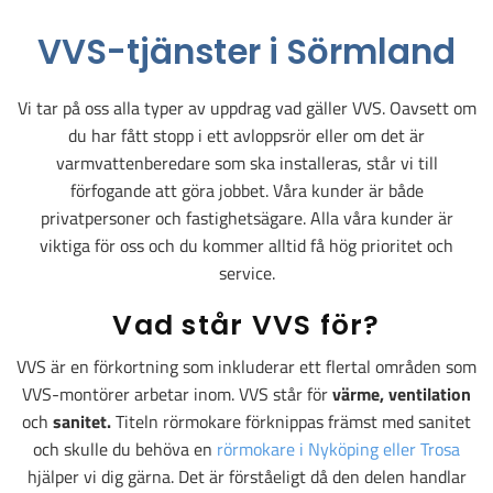
VVS-tjänster i Sörmland
Vi tar på oss alla typer av uppdrag vad gäller VVS. Oavsett om
du har fått stopp i ett avloppsrör eller om det är
varmvattenberedare som ska installeras, står vi till
förfogande att göra jobbet. Våra kunder är både
privatpersoner och fastighetsägare. Alla våra kunder är
viktiga för oss och du kommer alltid få hög prioritet och
service.
Vad står VVS för?
VVS är en förkortning som inkluderar ett flertal områden som
VVS-montörer arbetar inom. VVS står för
v
ärme, ventilation
och
sanitet.
Titeln rörmokare förknippas främst med sanitet
och skulle du behöva en
rörmokare i Nyköping eller Trosa
hjälper vi dig gärna. Det är förståeligt då den delen handlar