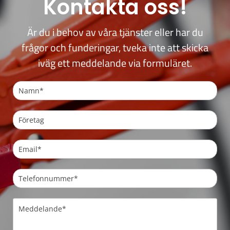
Kontakta oss!
Är du i behov av våra tjänster eller har du
frågor och funderingar, tveka inte att skicka
iväg ett meddelande via formuläret.